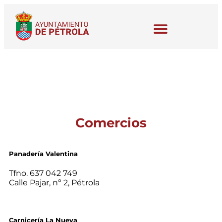
Comercios
Panadería Valentina
Tfno. 637 042 749
Calle Pajar, nº 2, Pétrola
Carnicería La Nueva