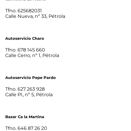
Tfno. 625682031
Calle Nueva, nº 33, Pétrola
Autoservicio Charo
Tfno. 678 145 660
Calle Cerro, nº 1, Pétrola
Autoservicio Pepe Pardo
Tfno. 627 263 928
Calle Pl., nº 5, Pétrola
Bazar Ca la Martina
Tfno. 646 87 26 20