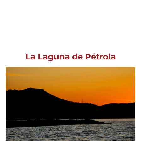
La Laguna de Pétrola