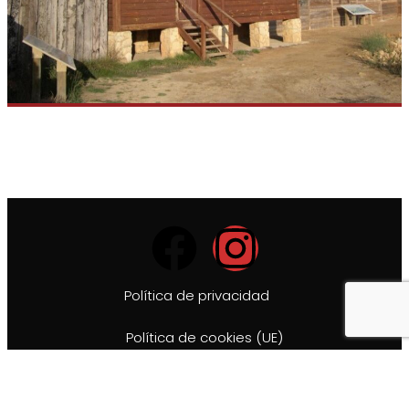
Política de privacidad
Política de cookies (UE)
Accesibilidad
Aviso Legal