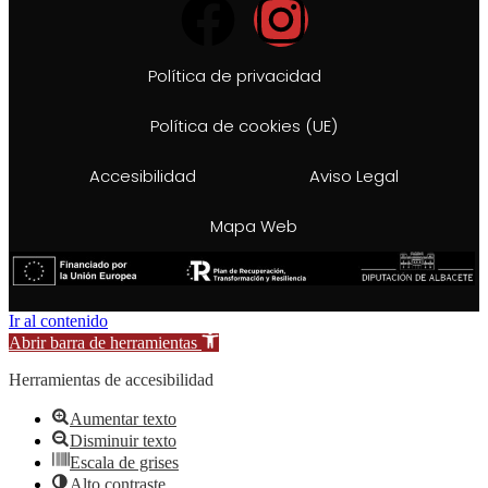
Política de privacidad
Política de cookies (UE)
Accesibilidad
Aviso Legal
Mapa Web
Ir al contenido
Abrir barra de herramientas
Herramientas de accesibilidad
Aumentar texto
Disminuir texto
Escala de grises
Alto contraste