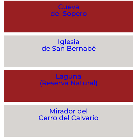
Cueva
del Sopero
Iglesia
de San Bernabé
Laguna
(Reserva Natural)
Mirador del
Cerro del Calvario