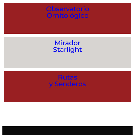
Observatorio
Ornitológico
Mirador
Starlight
Rutas
y Senderos